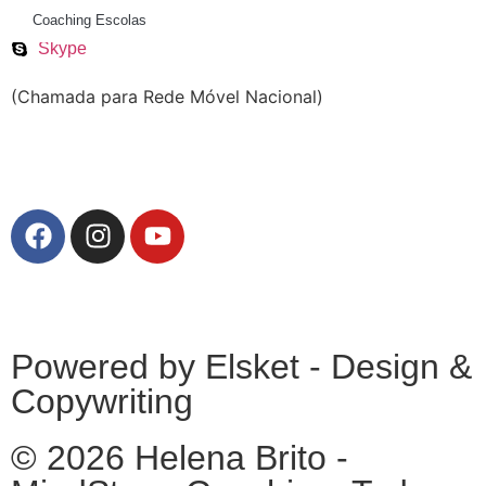
Coaching Escolas
WhatsApp
Skype
(Chamada para Rede Móvel Nacional)
Politica de Privacidade
Powered by Elsket - Design &
Copywriting
© 2026 Helena Brito -