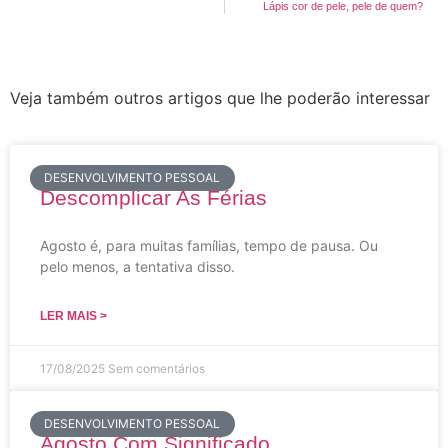
Lápis cor de pele, pele de quem?
Veja também outros artigos que lhe poderão interessar
DESENVOLVIMENTO PESSOAL
Descomplicar As Férias
Agosto é, para muitas famílias, tempo de pausa. Ou
pelo menos, a tentativa disso.
LER MAIS >
17/08/2025
Sem comentários
DESENVOLVIMENTO PESSOAL
Agosto Com Significado