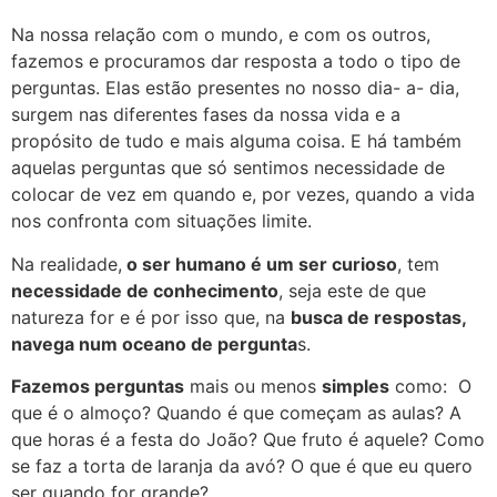
Na nossa relação com o mundo, e com os outros,
fazemos e procuramos dar resposta a todo o tipo de
perguntas. Elas estão presentes no nosso dia- a- dia,
surgem nas diferentes fases da nossa vida e a
propósito de tudo e mais alguma coisa. E há também
aquelas perguntas que só sentimos necessidade de
colocar de vez em quando e, por vezes, quando a vida
nos confronta com situações limite.
Na realidade,
o ser humano é um ser curioso
, tem
necessidade de conhecimento
, seja este de que
natureza for e é por isso que, na
busca de respostas,
navega num oceano de pergunta
s.
Fazemos perguntas
mais ou menos
simples
como: O
que é o almoço? Quando é que começam as aulas? A
que horas é a festa do João? Que fruto é aquele? Como
se faz a torta de laranja da avó? O que é que eu quero
ser quando for grande?