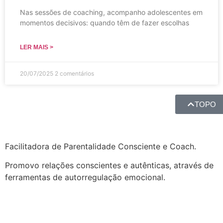
Nas sessões de coaching, acompanho adolescentes em
momentos decisivos: quando têm de fazer escolhas
LER MAIS >
20/07/2025
2 comentários
TOPO
Facilitadora de Parentalidade Consciente e Coach.
Promovo relações conscientes e autênticas, através de
ferramentas de autorregulação emocional.