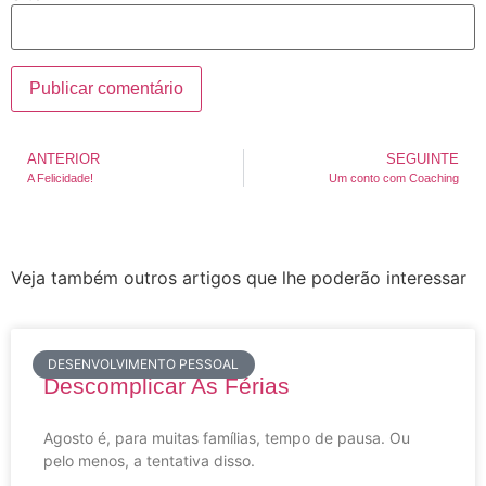
ANTERIOR
SEGUINTE
A Felicidade!
Um conto com Coaching
Veja também outros artigos que lhe poderão interessar
DESENVOLVIMENTO PESSOAL
Descomplicar As Férias
Agosto é, para muitas famílias, tempo de pausa. Ou
pelo menos, a tentativa disso.