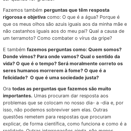
Fazemos também
perguntas que têm resposta
rigorosa e objetiva
como: O que é a água? Porque é
que os meus olhos são azuis iguais aos da minha mãe e
não castanhos iguais aos do meu pai? Qual a causa de
um terramoto? Como combater o vírus da gripe?
E também
fazemos perguntas como: Quem somos?
Donde vimos? Para onde vamos? Qual o sentido da
vida? O que é o tempo? Será moralmente correto os
seres humanos morrerem à fome? O que é a
felicidade? O que é uma sociedade justa?
Ora
todas as perguntas que fazemos são muito
importantes.
Umas procuram dar resposta aos
problemas que se colocam no nosso dia- a -dia e, por
isso, não podemos sobreviver sem elas. Outras
questões remetem para respostas que procuram
explicar, de forma científica, como funciona e como é a
realidade. Outras interrogações ainda, não menos