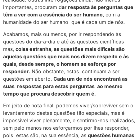
importantes, procuram d
ar resposta às perguntas que
têm a ver com a essência do ser humano
, com a
humanidade do ser humano que é cada um de nós.
Acabamos, mais ou menos, por ir respondendo às
questões do dia-a-dia e até às questões científicas
mas,
coisa estranha, as questões mais difíceis são
aquelas questões que mais nos dizem respeito e às
quais, desde sempre, o homem se esforça por
responder.
Não obstante, estas continuam a ser
questões em aberto.
Cada um de nós encontrará as
suas respostas para estas perguntas ao mesmo
tempo que procura descobrir quem é.
Em jeito de nota final, podemos viver/sobreviver sem o
levantamento destas questões tão especiais, mas é
impossível viver plenamente, e sentirmo-nos realizados,
sem pelo menos nos esforçarmos por lhes responder,
pois estas são, na sua essência, as
questões humanas