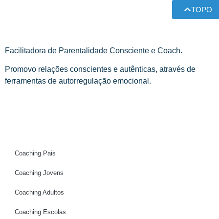
TOPO
Facilitadora de Parentalidade Consciente e Coach.
Promovo relações conscientes e autênticas, através de
ferramentas de autorregulação emocional.
Coaching Pais
Coaching Jovens
Telefone
Coaching Adultos
Email
Coaching Escolas
WhatsApp