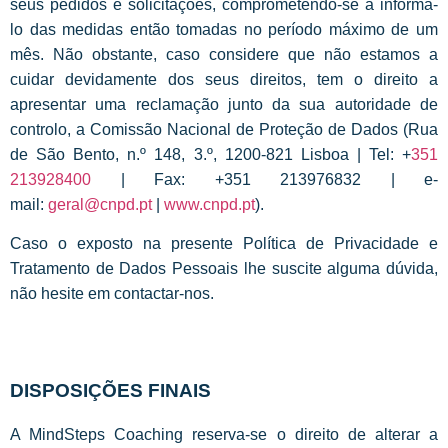
seus pedidos e solicitações, comprometendo-se a informá-
lo das medidas então tomadas no período máximo de um
mês. Não obstante, caso considere que não estamos a
cuidar devidamente dos seus direitos, tem o direito a
apresentar uma reclamação junto da sua autoridade de
controlo, a Comissão Nacional de Proteção de Dados (Rua
de São Bento, n.º 148, 3.º, 1200-821 Lisboa | Tel: +
351
213928400
| Fax: +351 213976832 | e-
mail:
geral@cnpd.pt
|
www.cnpd.pt
).
Caso o exposto na presente Política de Privacidade e
Tratamento de Dados Pessoais lhe suscite alguma dúvida,
não hesite em contactar-nos.
DISPOSIÇÕES FINAIS
A MindSteps Coaching reserva-se o direito de alterar a