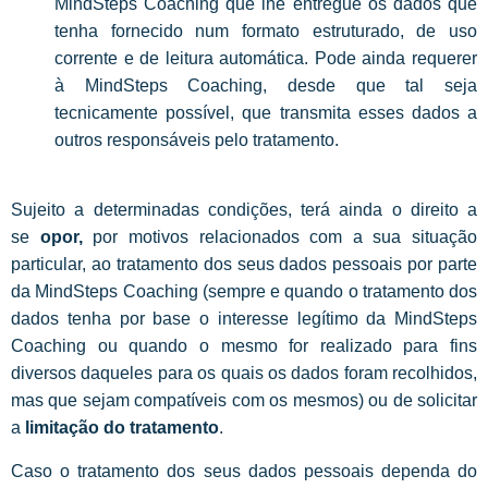
MindSteps Coaching que lhe entregue os dados que
tenha fornecido num formato estruturado, de uso
corrente e de leitura automática. Pode ainda requerer
à MindSteps Coaching, desde que tal seja
tecnicamente possível, que transmita esses dados a
outros responsáveis pelo tratamento.
Sujeito a determinadas condições, terá ainda o direito a
se
opor,
por motivos relacionados com a sua situação
particular, ao tratamento dos seus dados pessoais por parte
da MindSteps Coaching (sempre e quando o tratamento dos
dados tenha por base o interesse legítimo da MindSteps
Coaching ou quando o mesmo for realizado para fins
diversos daqueles para os quais os dados foram recolhidos,
mas que sejam compatíveis com os mesmos) ou de solicitar
a
limitação do tratamento
.
Caso o tratamento dos seus dados pessoais dependa do