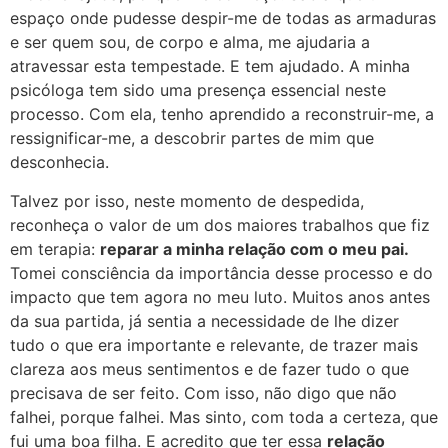
espaço onde pudesse despir-me de todas as armaduras
e ser quem sou, de corpo e alma, me ajudaria a
atravessar esta tempestade. E tem ajudado. A minha
psicóloga tem sido uma presença essencial neste
processo. Com ela, tenho aprendido a reconstruir-me, a
ressignificar-me, a descobrir partes de mim que
desconhecia.
Talvez por isso, neste momento de despedida,
reconheça o valor de um dos maiores trabalhos que fiz
em terapia:
reparar a minha relação com o meu pai.
Tomei consciência da importância desse processo e do
impacto que tem agora no meu luto. Muitos anos antes
da sua partida, já sentia a necessidade de lhe dizer
tudo o que era importante e relevante, de trazer mais
clareza aos meus sentimentos e de fazer tudo o que
precisava de ser feito. Com isso, não digo que não
falhei, porque falhei. Mas sinto, com toda a certeza, que
fui uma boa filha. E acredito que ter essa
relação