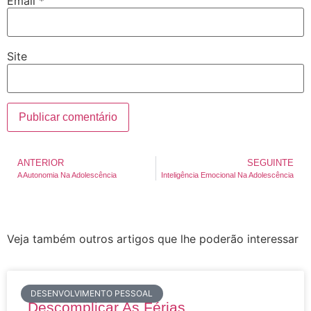
Email
*
Site
ANTERIOR
SEGUINTE
A Autonomia Na Adolescência
Inteligência Emocional Na Adolescência
Veja também outros artigos que lhe poderão interessar
DESENVOLVIMENTO PESSOAL
Descomplicar As Férias