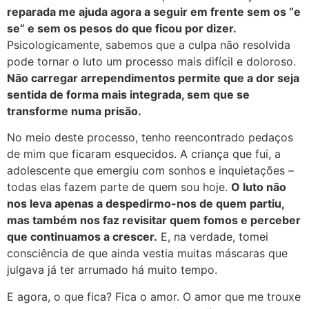
reparada me ajuda agora a seguir em frente sem os “e
se” e sem os pesos do que ficou por dizer.
Psicologicamente, sabemos que a culpa não resolvida
pode tornar o luto um processo mais difícil e doloroso.
Não carregar arrependimentos permite que a dor seja
sentida de forma mais integrada, sem que se
transforme numa prisão.
No meio deste processo, tenho reencontrado pedaços
de mim que ficaram esquecidos. A criança que fui, a
adolescente que emergiu com sonhos e inquietações –
todas elas fazem parte de quem sou hoje.
O luto não
nos leva apenas a despedirmo-nos de quem partiu,
mas também nos faz revisitar quem fomos e perceber
que continuamos a crescer.
E, na verdade, tomei
consciência de que ainda vestia muitas máscaras que
julgava já ter arrumado há muito tempo.
E agora, o que fica? Fica o amor. O amor que me trouxe