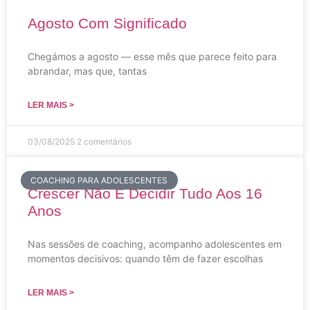
Agosto Com Significado
Chegámos a agosto — esse mês que parece feito para
abrandar, mas que, tantas
LER MAIS >
03/08/2025
2 comentários
COACHING PARA ADOLESCENTES
Crescer Não É Decidir Tudo Aos 16
Anos
Nas sessões de coaching, acompanho adolescentes em
momentos decisivos: quando têm de fazer escolhas
LER MAIS >