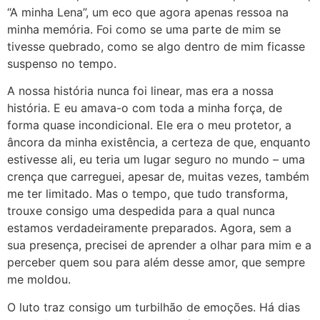
“A minha Lena”, um eco que agora apenas ressoa na
minha memória. Foi como se uma parte de mim se
tivesse quebrado, como se algo dentro de mim ficasse
suspenso no tempo.
A nossa história nunca foi linear, mas era a nossa
história. E eu amava-o com toda a minha força, de
forma quase incondicional. Ele era o meu protetor, a
âncora da minha existência, a certeza de que, enquanto
estivesse ali, eu teria um lugar seguro no mundo – uma
crença que carreguei, apesar de, muitas vezes, também
me ter limitado. Mas o tempo, que tudo transforma,
trouxe consigo uma despedida para a qual nunca
estamos verdadeiramente preparados. Agora, sem a
sua presença, precisei de aprender a olhar para mim e a
perceber quem sou para além desse amor, que sempre
me moldou.
O luto traz consigo um turbilhão de emoções. Há dias