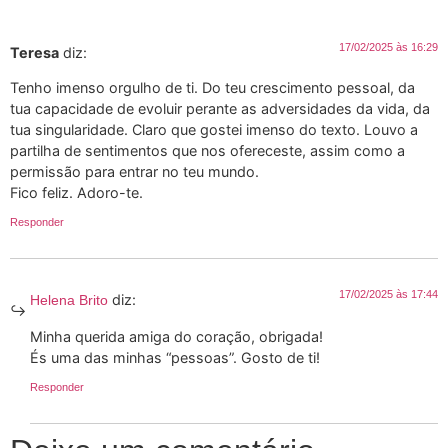
17/02/2025 às 16:29
Teresa
diz:
Tenho imenso orgulho de ti. Do teu crescimento pessoal, da
tua capacidade de evoluir perante as adversidades da vida, da
tua singularidade. Claro que gostei imenso do texto. Louvo a
partilha de sentimentos que nos ofereceste, assim como a
permissão para entrar no teu mundo.
Fico feliz. Adoro-te.
Responder
17/02/2025 às 17:44
diz:
Helena Brito
Minha querida amiga do coração, obrigada!
És uma das minhas “pessoas”. Gosto de ti!
Responder