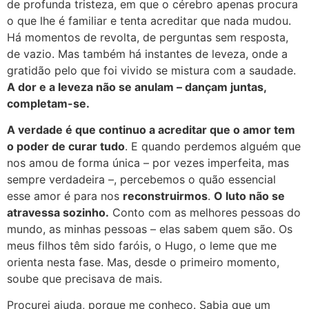
de profunda tristeza, em que o cérebro apenas procura
o que lhe é familiar e tenta acreditar que nada mudou.
Há momentos de revolta, de perguntas sem resposta,
de vazio. Mas também há instantes de leveza, onde a
gratidão pelo que foi vivido se mistura com a saudade.
A dor e a leveza não se anulam – dançam juntas,
completam-se.
A verdade é que continuo a acreditar que o amor tem
o poder de curar tudo
. E quando perdemos alguém que
nos amou de forma única – por vezes imperfeita, mas
sempre verdadeira –, percebemos o quão essencial
esse amor é para nos
reconstruirmos
.
O luto não se
atravessa sozinho.
Conto com as melhores pessoas do
mundo, as minhas pessoas – elas sabem quem são. Os
meus filhos têm sido faróis, o Hugo, o leme que me
orienta nesta fase. Mas, desde o primeiro momento,
soube que precisava de mais.
Procurei ajuda, porque me conheço. Sabia que um