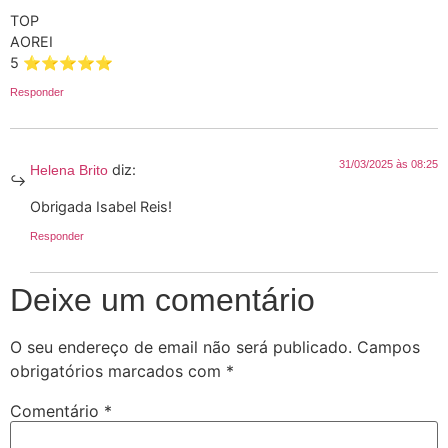
TOP
AOREI
5 ⭐️⭐️⭐️⭐️⭐️
Responder
31/03/2025 às 08:25
diz:
Helena Brito
Obrigada Isabel Reis!
Responder
Deixe um comentário
O seu endereço de email não será publicado.
Campos
obrigatórios marcados com
*
Comentário
*