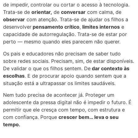
de impedir, controlar ou cortar o acesso à tecnologia.
Trata-se de
orientar,
de
conversar
com calma, de
observar
com atenção. Trata-se de ajudar os filhos a
desenvolver
pensamento crítico
,
limites internos
e
capacidade de autorregulação. Trata-se de estar por
perto — mesmo quando eles parecem não querer.
Os pais e educadores não precisam de saber tudo
sobre redes sociais. Precisam, sim, de estar disponíveis.
De validar o que os filhos sentem. De
dar contexto às
escolhas
. E de procurar apoio quando sentem que a
situação está a ultrapassar os limites saudáveis.
Nem tudo precisa de acontecer já. Proteger um
adolescente da pressa digital não é impedir o futuro. É
permitir que ele cresça com tempo, com estrutura e
com confiança. Porque
crescer bem… leva o seu
tempo.