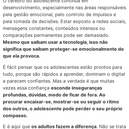
O cérebro do adolescente continua em
desenvolvimento, especialmente nas áreas responsáveis
pela gestão emocional, pelo controlo de impulsos e
pela tomada de decisões. Estar exposto a redes sociais,
mensagens constantes, conteúdos intensos ou
comparações permanentes pode ser demasiado.
Mesmo que saibam usar a tecnologia, isso não
significa que saibam proteger-se emocionalmente do
que ela provoca.
É fácil pensar que os adolescentes estão prontos para
tudo, porque são rápidos a aprender, dominam o digital
e parecem confiantes. Mas a verdade é que muitas
vezes essa confiança
esconde inseguranças
profundas, dúvidas, medo de ficar de fora. Ao
procurar encaixar-se, mostrar-se ou seguir o ritmo
dos outros, o adolescente pode perder o seu próprio
compasso.
E é aqui que
os adultos fazem a diferença
. Não se trata