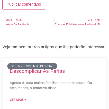
ANTERIOR
SEGUINTE
A Arte Da Paciência
Crianças E Adolescentes No Mundo Digital
Veja também outros artigos que lhe poderão interessar
DESENVOLVIMENTO PESSOAL
Descomplicar As Férias
Agosto é, para muitas famílias, tempo de pausa. Ou
pelo menos, a tentativa disso.
LER MAIS >