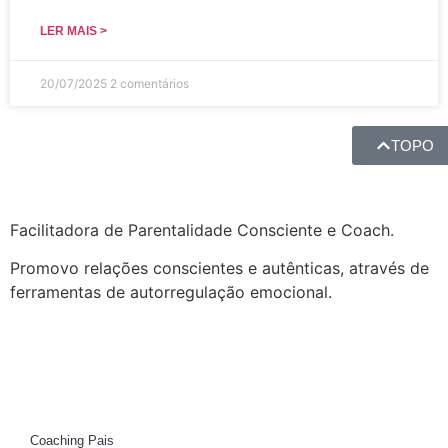
LER MAIS >
20/07/2025
2 comentários
TOPO
Facilitadora de Parentalidade Consciente e Coach.
Promovo relações conscientes e autênticas, através de
ferramentas de autorregulação emocional.
Coaching Pais